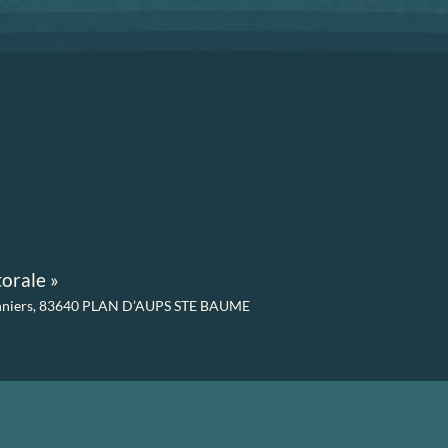
e
orale »
nniers,
83640 PLAN D’AUPS STE BAUME