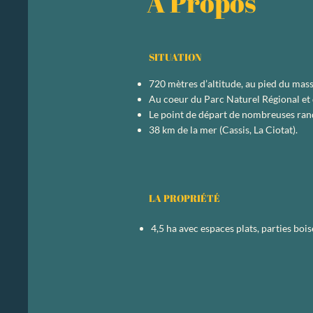
​À Propos
SITUATION
720 mètres d’altitude, au pied du mas
Au coeur du Parc Naturel Régional et 
Le point de départ de nombreuses ran
38 km de la mer (Cassis, La Ciotat).
LA PROPRIÉTÉ
4,5 ha avec espaces plats, parties boi