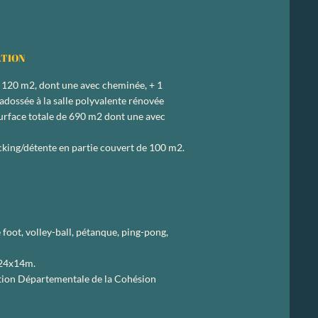
ATION
à 120 m2, dont une avec cheminée,
+ 1
dossée à la salle polyvalente rénovée
urface totale de 690 m2 dont une avec
cking/détente en partie couvert de 100 m2.
 foot, volley-ball, pétanque, ping-pong,
 24x14m.
ection Départementale de la Cohésion