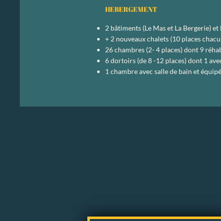
HEBERGEMENT
2 bâtiments (Le Mas et La Bergerie) et 
+ 2 nouveaux chalets (10 places chacun
26 chambres (2- 4 places) dont 9 réhabi
6 dortoirs (de 8 -12 places) dont 1 av
1 chambre avec salle de bain et équi