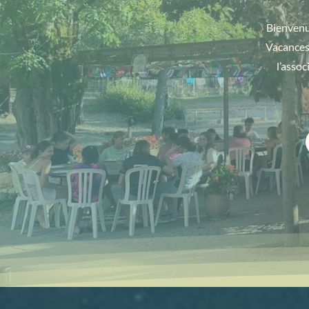
Bienvenue
Vacances 
l’assoc