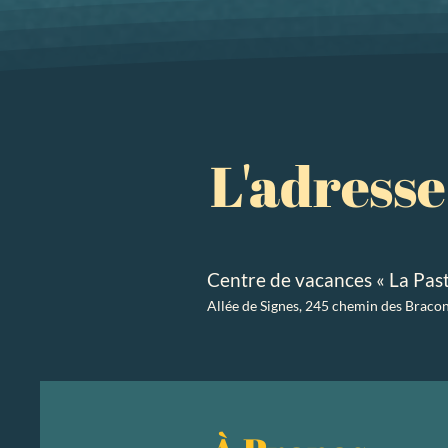
L'adress
Centre de vacances « La Past
Allée de Signes, 245 chemin des Braco