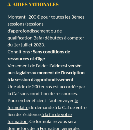
5. AIDES NATIONALES
Montant : 200 € pour toutes les 3èmes
sessions (sessions
d’approfondissement ou de
qualification Bafa) débutées à compter
du 1er juillet 2023.
Conditions :
Sans conditions de
ressources ni d’âge
Versement de l'aide :
L'aide est versée
au stagiaire au moment de l'inscription
à la session d'approfondissement.​​​​
Une aide de 200 euros est accordée par
la Caf sans condition de ressources.
Pour en bénéficier, il faut envoyer
le
formulaire
de demande à la Caf de votre
lieu de résidence
à la fin de votre
formation
. Ce formulaire vous sera
donné lors de la Formation générale.