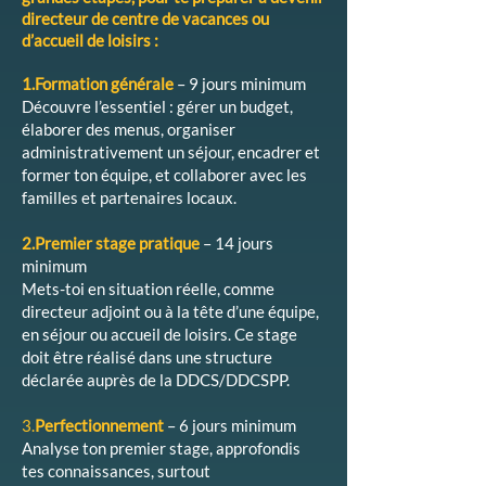
directeur de centre de vacances ou
d’accueil de loisirs :
1.Formation générale
– 9 jours minimum
Découvre l’essentiel : gérer un budget,
élaborer des menus, organiser
administrativement un séjour, encadrer et
former ton équipe, et collaborer avec les
familles et partenaires locaux.
2.Premier stage pratique
– 14 jours
minimum
Mets-toi en situation réelle, comme
directeur adjoint ou à la tête d’une équipe,
en séjour ou accueil de loisirs. Ce stage
doit être réalisé dans une structure
déclarée auprès de la DDCS/DDCSPP.
3.
Perfectionnement
– 6 jours minimum
Analyse ton premier stage, approfondis
tes connaissances, surtout