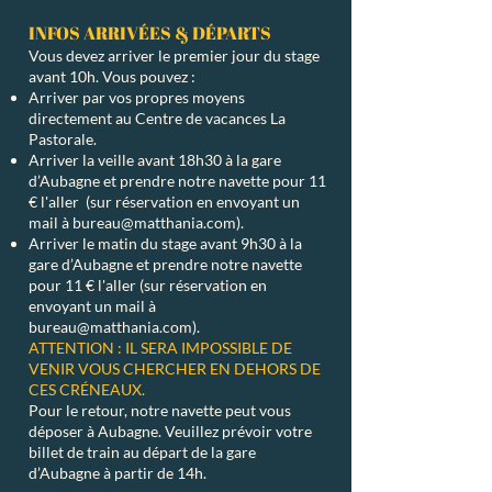
INFOS ARRIVÉES & DÉPARTS
Vous devez arriver le premier jour du stage
avant 10h. Vous pouvez :
Arriver par vos propres moyens
directement au Centre de vacances La
Pastorale.
Arriver la veille avant 18h30 à la gare
d’Aubagne et prendre notre navette pour 11
€ l'aller (sur réservation en envoyant un
mail à
bureau@matthania.com
).
Arriver le matin du stage avant 9h30 à la
gare d’Aubagne et prendre notre navette
pour 11 € l'aller (sur réservation en
envoyant un mail à
bureau@matthania.com
).
ATTENTION : IL SERA IMPOSSIBLE DE
VENIR VOUS CHERCHER EN DEHORS DE
CES CRÉNEAUX.
Pour le retour, notre navette peut vous
déposer à Aubagne. Veuillez prévoir votre
billet de train au départ de la gare
d’Aubagne à partir de 14h.