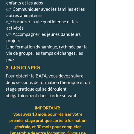
enfants et les ados
👉 Communiquer avec les familles et les
autres animateurs
👉 Encadrer la vie quotidienne et les
activités
👉 Accompagner les jeunes dans leurs
projets
Une formation dynamique, rythmée par la
vie de groupe, les temps d’échanges, les
jeux
2. LES ETAPES
Pour obtenir le BAFA, vous devez suivre
deux sessions de formation théorique et un
stage pratique qui se déroulent
obligatoirement dans l’ordre suivant :
IMPORTANT:
vous avez 18 mois pour réaliser votre
premier stage pratique après la formation
générale, et 30 mois pour compléter
l’ensemble de votre formation. Si vous ne