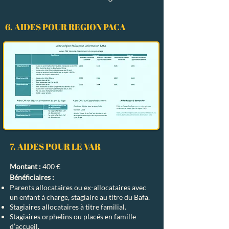
6. AIDES POUR REGION PACA
7. AIDES POUR LE VAR
Montant :
400 €
Bénéficiaires :
Parents allocataires ou ex-allocataires avec
un enfant à charge, stagiaire au titre du Bafa.
Stagiaires allocataires à titre familial.
Stagiaires orphelins ou placés en famille
d’accueil.