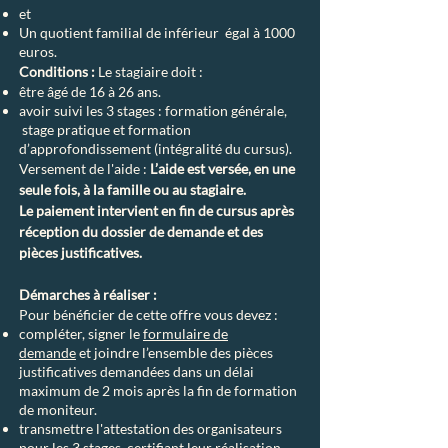
et
Un quotient familial de inférieur égal à 1000
euros.
Conditions :
Le stagiaire doit :
être âgé de 16 à 26 ans.
avoir suivi les 3 stages : formation générale,
stage pratique et formation
d’approfondissement (intégralité du cursus).
Versement de l'aide :
L’aide est versée, en une
seule fois, à la famille ou au stagiaire.
Le paiement intervient en fin de cursus après
réception du dossier de demande et des
pièces justificatives.
Démarches à réaliser :
Pour bénéficier de cette offre vous devez :
compléter, signer le
formulaire de
demande
et joindre l’ensemble des pièces
justificatives demandées dans un délai
maximum de 2 mois après la fin de formation
de moniteur.
transmettre l'attestation des organisateurs
pour les 3 stages, certifiant leur réalisation