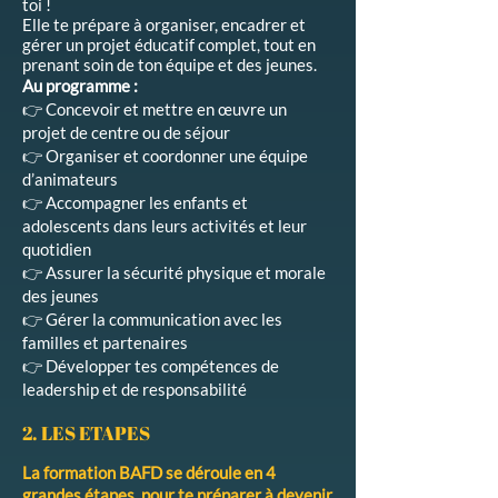
toi !
Elle te prépare à organiser, encadrer et
gérer un projet éducatif complet, tout en
prenant soin de ton équipe et des jeunes.
Au programme :
👉 Concevoir et mettre en œuvre un
projet de centre ou de séjour
👉 Organiser et coordonner une équipe
d’animateurs
👉 Accompagner les enfants et
adolescents dans leurs activités et leur
quotidien
👉 Assurer la sécurité physique et morale
des jeunes
👉 Gérer la communication avec les
familles et partenaires
👉 Développer tes compétences de
leadership et de responsabilité
2. LES ETAPES
La formation BAFD se déroule en 4
grandes étapes, pour te préparer à devenir