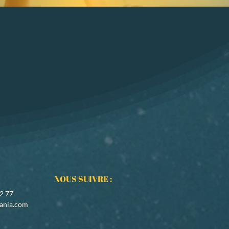
NOUS SUIVRE :
02 77
ania.com