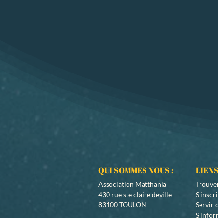
QUI SOMMES NOUS :
LIENS
Association Matthania
Trouve
430 rue ste claire deville
S'inscr
83100 TOULON
Servir
S'info