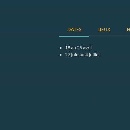
DATES
LIEUX
H
18 au 25 avril
27 juin au 4 juillet