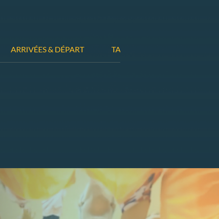
ARRIVÉES & DÉPART
TARIFS & AIDES FINANCIÈRES