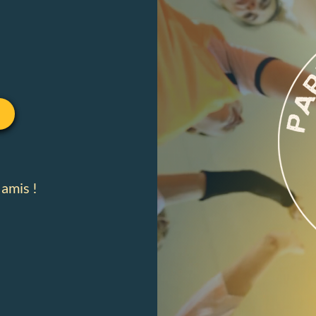
 amis !