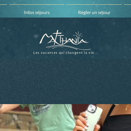
Infos séjours
Régler un séjour
Les vacances qui changent la vie...