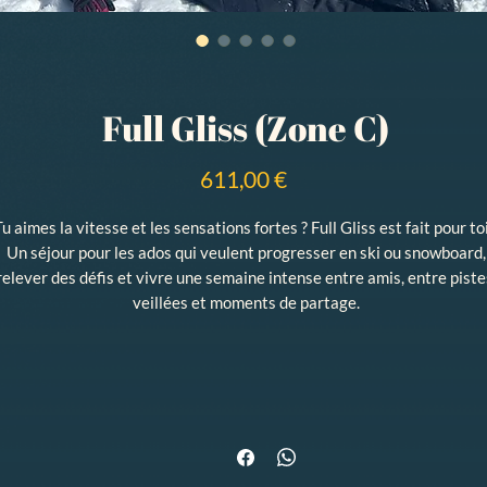
Full Gliss (Zone C)
Prix
611,00 €
Tu aimes la vitesse et les sensations fortes ? Full Gliss est fait pour toi
Un séjour pour les ados qui veulent progresser en ski ou snowboard,
relever des défis et vivre une semaine intense entre amis, entre piste
veillées et moments de partage.