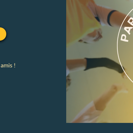
 amis !