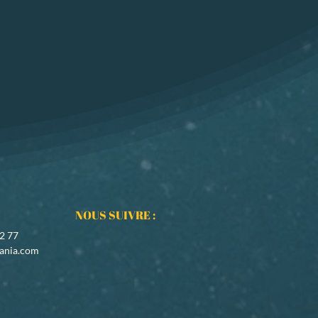
NOUS SUIVRE :
02 77
ania.com