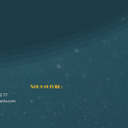
NOUS SUIVRE :
02 77
ania.com