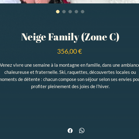
Neige Family (Zone C)
Prix
356,00 €
Venez vivre une semaine à la montagne en famille, dans une ambianc
chaleureuse et fraternelle. Ski, raquettes, découvertes locales ou
moments de détente : chacun compose son séjour selon ses envies po
profiter pleinement des joies de l’hiver.