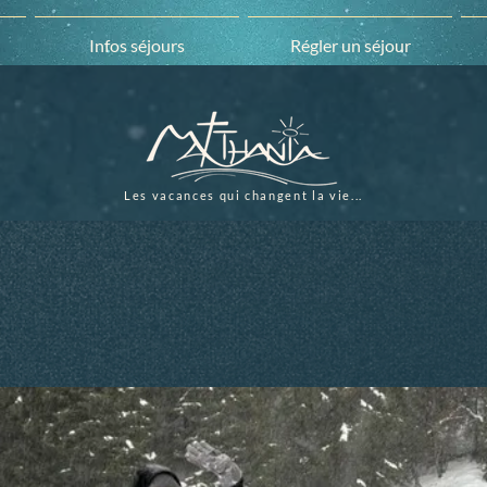
Infos séjours
Régler un séjour
Les vacances qui changent la vie...