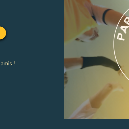
 amis !