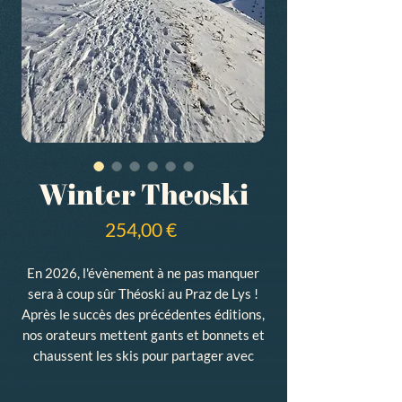
Winter Theoski
Prix
254,00 €
En 2026, l'évènement à ne pas manquer
sera à coup sûr Théoski au Praz de Lys !
Après le succès des précédentes éditions,
nos orateurs mettent gants et bonnets et
chaussent les skis pour partager avec
vous des temps de formation biblique
enrichissants, des ateliers interactifs,