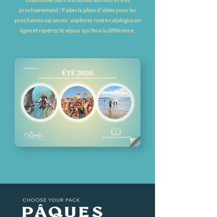
prochainement ! Faites le plein d’idées pour les
prochaines vacances : explorez notre catalogue en
ligne et repérez le séjour qui fera la différence.