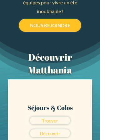
équipes pour vivre un été
inoubliable !
NOUS REJOINDRE
Découvrir
Matthania
Séjours & Colos
Trouver
Découvrir