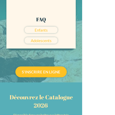
FAQ
Enfants
Adolescents
S'INSCRIRE EN LIGNE
Découvrez le Catalogue
2026
Disponible dans vos boîtes aux lettres très